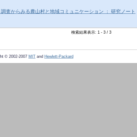
」調査からみる農山村と地域コミュニケーション ： 研究ノート
検索結果表示: 1 - 3 / 3
ht © 2002-2007
MIT
and
Hewlett-Packard