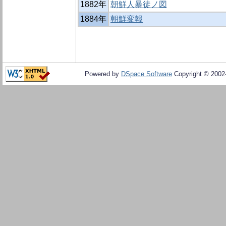
1882年
朝鮮人暴徒ノ図
1884年
朝鮮変報
Powered by
DSpace Software
Copyright © 200