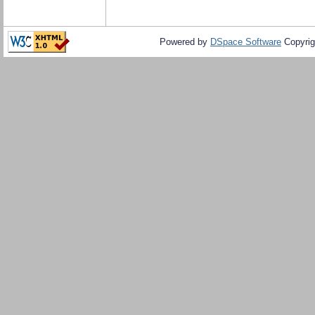
Powered by
DSpace Software
Copyrig