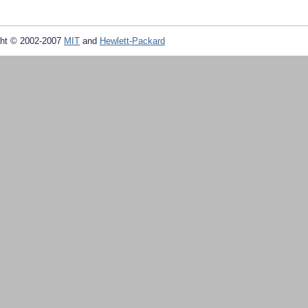
ht © 2002-2007
MIT
and
Hewlett-Packard