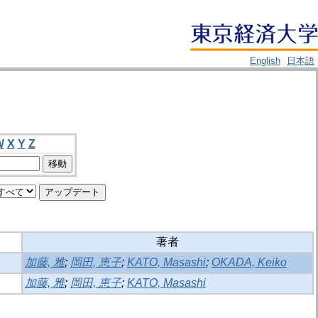
English
日本語
W
X
Y
Z
著者
加藤, 雅
;
岡田, 恵子
;
KATO, Masashi
;
OKADA, Keiko
加藤, 雅
;
岡田, 恵子
;
KATO, Masashi