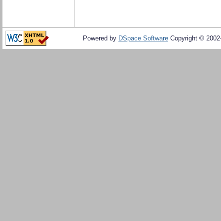
Powered by
DSpace Software
Copyright © 200