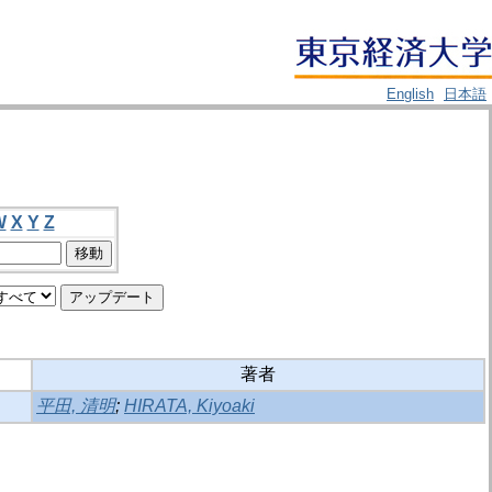
English
日本語
W
X
Y
Z
著者
平田, 清明
;
HIRATA, Kiyoaki