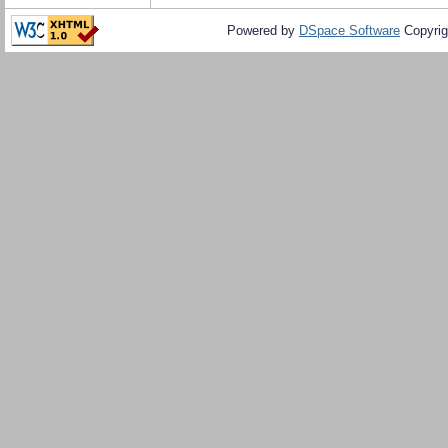
Powered by
DSpace Software
Copyrig