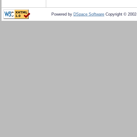
Powered by
DSpace Software
Copyright © 200