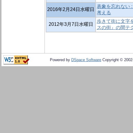
表象を忘れない 
2016年2月24日水曜日
考える
歩きて街に文字を
2012年3月7日水曜日
スの街』の間テ
Powered by
DSpace Software
Copyright © 200