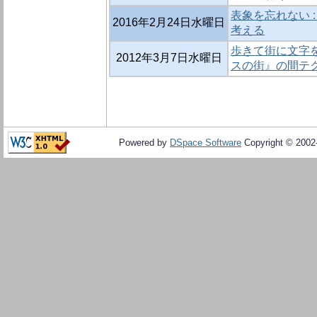
表象を忘れない 
2016年2月24日水曜日
考える
歩きて街に文字を
2012年3月7日水曜日
スの街』の間テ
Powered by
DSpace Software
Copyright © 200