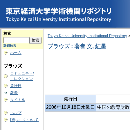
検索
Tokyo Keizai University Institutional Repository
ブラウズ : 著者 文, 紅星
詳細検索
ホーム
ブラウズ
コミュニティ/
コレクション
発行日
著者
発行日
タイトル
2006年10月18日水曜日
中国の教育財政
ヘルプ
DSpaceについて