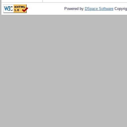
Powered by
DSpace Software
Copyrig