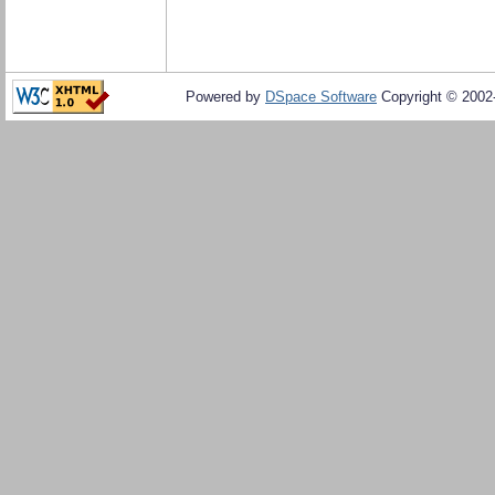
Powered by
DSpace Software
Copyright © 200