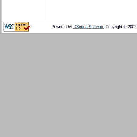
Powered by
DSpace Software
Copyright © 200