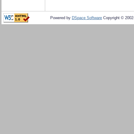
Powered by
DSpace Software
Copyright © 200