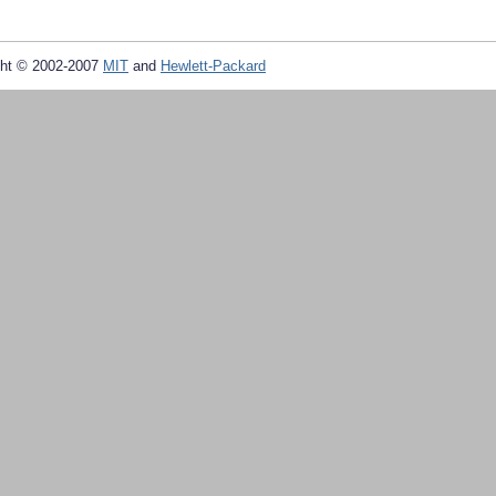
ht © 2002-2007
MIT
and
Hewlett-Packard