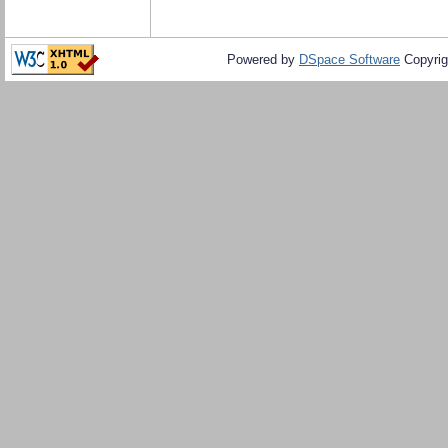
Powered by
DSpace Software
Copyrig