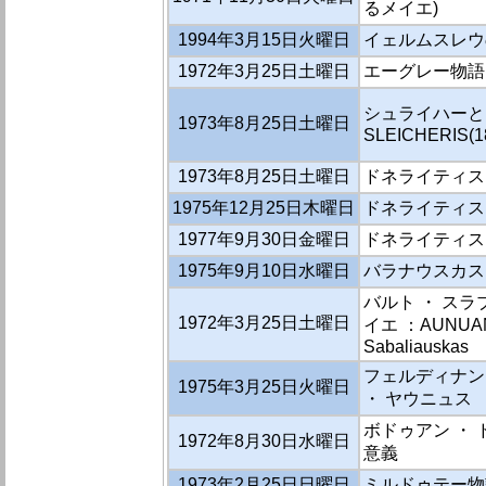
るメイエ)
1994年3月15日火曜日
イェルムスレウ
1972年3月25日土曜日
エーグレー物語(Eg
シュライハーとリ
1973年8月25日土曜日
SLEICHERIS(1
1973年8月25日土曜日
ドネライティス
1975年12月25日木曜日
ドネライティス「
1977年9月30日金曜日
ドネライティス「
1975年9月10日水曜日
バラナウスカス
バルト ・ ス
1972年3月25日土曜日
イエ ：AUNUANAS
Sabaliauskas
フェルディナン
1975年3月25日火曜日
・ ヤウニュス
ボドゥアン ・
1972年8月30日水曜日
意義
1973年2月25日日曜日
ミルドゥテー物