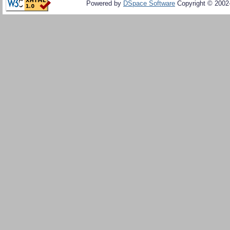
Powered by
DSpace Software
Copyright © 200