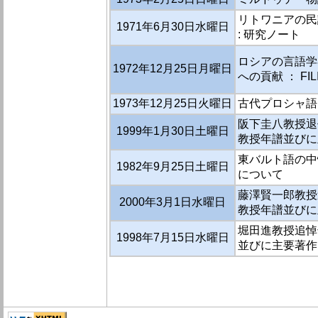
リトワニアの民
1971年6月30日水曜日
: 研究ノート
ロシアの言語学
1972年12月25日月曜日
への貢献 ： FILI
1973年12月25日火曜日
古代プロシャ語
阪下圭八教授退
1999年1月30日土曜日
教授年譜並びに
東バルト語の中
1982年9月25日土曜日
について
藤澤賢一郎教授
2000年3月1日水曜日
教授年譜並びに
堀田進教授追悼
1998年7月15日水曜日
並びに主要著作