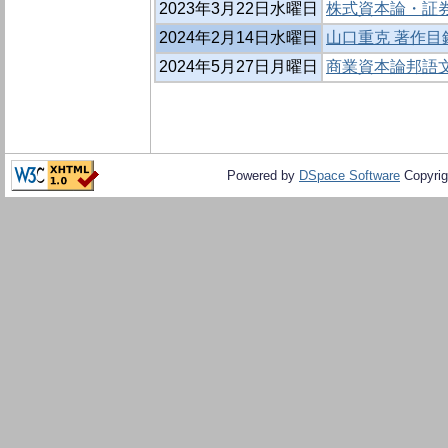
2023年3月22日水曜日
株式資本論・証
2024年2月14日水曜日
山口重克 著作目録
2024年5月27日月曜日
商業資本論邦語
Powered by
DSpace Software
Copyrig