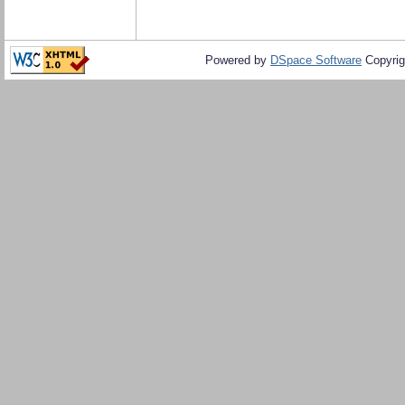
Powered by
DSpace Software
Copyrig