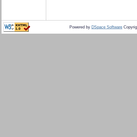
Powered by
DSpace Software
Copyrig