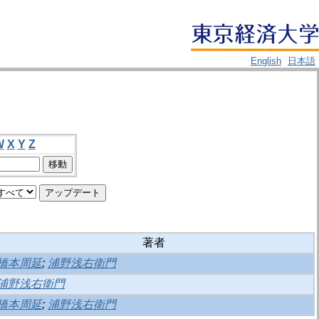
English
日本語
W
X
Y
Z
著者
橋本周延
;
浦野浅右衛門
浦野浅右衛門
橋本周延
;
浦野浅右衛門