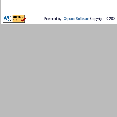
Powered by
DSpace Software
Copyright © 200