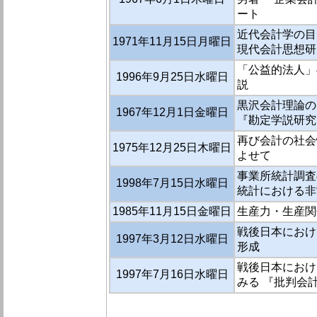
ート
近代会計学の目的
1971年11月15日月曜日
現代会計思想研
「公益的法人」
1996年9月25日水曜日
説
黒沢会計理論の 
1967年12月1日金曜日
『勘定学説研究
再び会計の社会
1975年12月25日木曜日
よせて
事業所統計調査
1998年7月15日水曜日
統計における非
1985年11月15日金曜日
生産力・生産関
戦後日本におけ
1997年3月12日水曜日
形成
戦後日本におけ
1997年7月16日水曜日
みる 『批判会