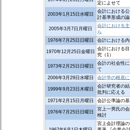
定によせて
会計における公
2003年1月15日水曜日
計基準形成の論
会計における主
2005年3月7日月曜日
ら
1976年7月25日日曜日
会計における内
会計における目
1970年12月25日金曜日
究（1）
会計の社会性に
1973年2月25日日曜日
て
2006年3月29日水曜日
会計学の根底に
会計研究者の結
1999年9月23日木曜日
批判に応える
1971年2月15日月曜日
会計公準論の基
宮上一男氏の会
1976年7月25日日曜日
検討
宮上会計理論の
1967年6月1日木曜日
男著 『企業会計