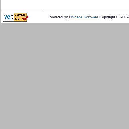
Powered by
DSpace Software
Copyright © 200