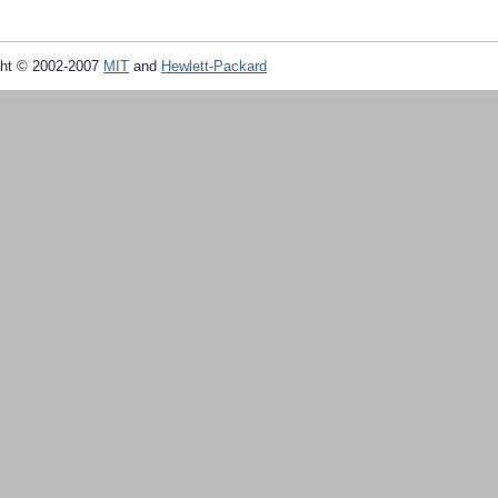
ht © 2002-2007
MIT
and
Hewlett-Packard