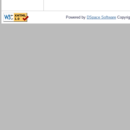
Powered by
DSpace Software
Copyrig