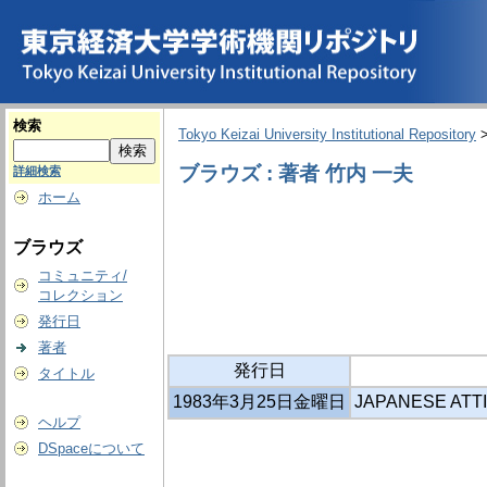
検索
Tokyo Keizai University Institutional Repository
ブラウズ : 著者 竹内 一夫
詳細検索
ホーム
ブラウズ
コミュニティ/
コレクション
発行日
著者
発行日
タイトル
1983年3月25日金曜日
JAPANESE ATT
ヘルプ
DSpaceについて