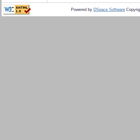
Powered by
DSpace Software
Copyrig