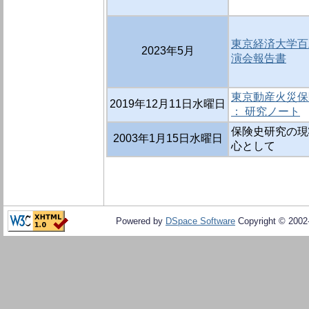
東京経済大学百
2023年5月
演会報告書
東京動産火災保険
2019年12月11日水曜日
： 研究ノート
保険史研究の現
2003年1月15日水曜日
心として
Powered by
DSpace Software
Copyright © 200