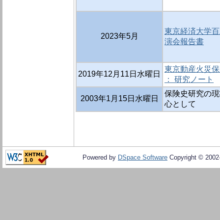
東京経済大学百
2023年5月
演会報告書
東京動産火災保険
2019年12月11日水曜日
： 研究ノート
保険史研究の現
2003年1月15日水曜日
心として
Powered by
DSpace Software
Copyright © 200