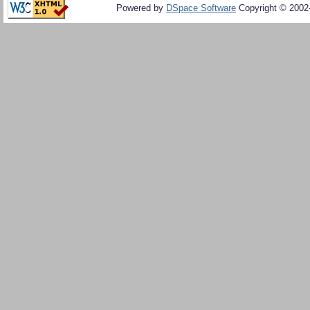
Powered by
DSpace Software
Copyright © 200