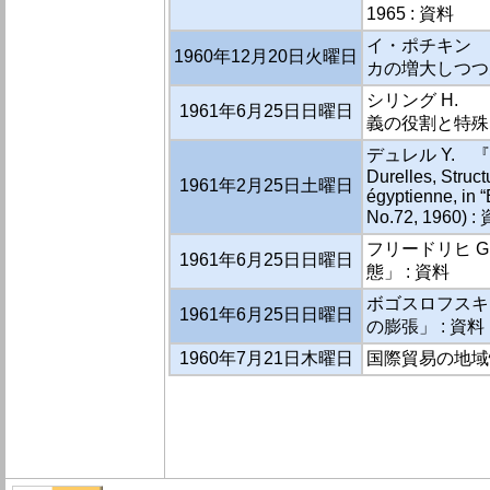
1965 : 資料
イ・ポチキン 
1960年12月20日火曜日
カの増大しつつあ
シリング H.
1961年6月25日日曜日
義の役割と特殊な
デュレル Y. 
Durelles, Struc
1961年2月25日土曜日
égyptienne, in “
No.72, 1960) :
フリードリヒ 
1961年6月25日日曜日
態」 : 資料
ボゴスロフスキ
1961年6月25日日曜日
の膨張」 : 資料
1960年7月21日木曜日
国際貿易の地域