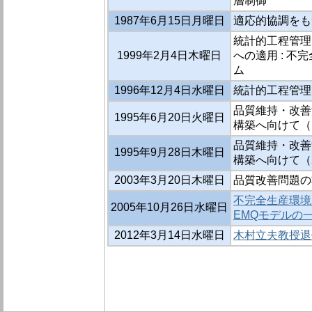
層制御
1987年6月15日月曜日
適応的協調をも
統計的工程管理
1999年2月4日木曜日
への適用 : 
ム
1996年12月4日水曜日
統計的工程管理
品質維持・改善
1995年6月20日火曜日
構築へ向けて（
品質維持・改善
1995年9月28日木曜日
構築へ向けて（
2003年3月20日木曜日
品質改善問題の
不完全生産環境
2005年10月26日水曜日
EMQモデルの
2012年3月14日水曜日
木村立夫教授退