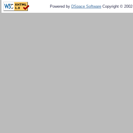
Powered by
DSpace Software
Copyright © 200