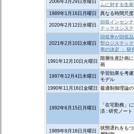
2006年3月29日水曜日
ムに対する生産
1989年1月16日月曜日
異なる時間尺度
回収インセンテ
2020年2月12日水曜日
テックスシステ
回収率が回収品
2021年2月10日水曜日
型ロジステック
率の決定 ： 研
階層生産計画に
1991年12月10日火曜日
画
学習効果を考慮
1997年12月4日木曜日
モデル
1990年11月16日金曜日
最適制御理論の
「在宅勤務」に関
1992年6月15日月曜日
済 : 研究ノート
状態遅れをもつ
1989年9月18日月曜日