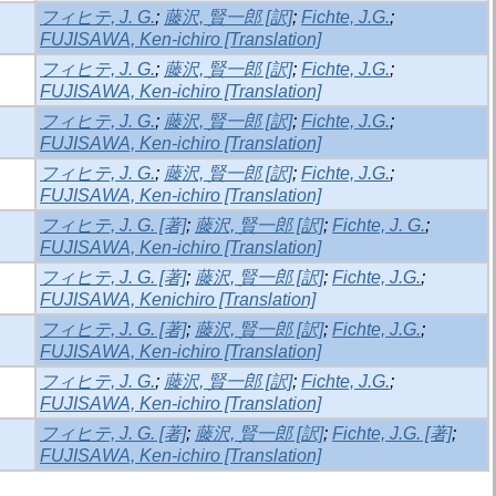
フィヒテ, J. G.
;
藤沢, 賢一郎 [訳]
;
Fichte, J.G.
;
FUJISAWA, Ken-ichiro [Translation]
フィヒテ, J. G.
;
藤沢, 賢一郎 [訳]
;
Fichte, J.G.
;
FUJISAWA, Ken-ichiro [Translation]
フィヒテ, J. G.
;
藤沢, 賢一郎 [訳]
;
Fichte, J.G.
;
FUJISAWA, Ken-ichiro [Translation]
フィヒテ, J. G.
;
藤沢, 賢一郎 [訳]
;
Fichte, J.G.
;
FUJISAWA, Ken-ichiro [Translation]
フィヒテ, J. G. [著]
;
藤沢, 賢一郎 [訳]
;
Fichte, J. G.
;
FUJISAWA, Ken-ichiro [Translation]
フィヒテ, J. G. [著]
;
藤沢, 賢一郎 [訳]
;
Fichte, J.G.
;
FUJISAWA, Kenichiro [Translation]
フィヒテ, J. G. [著]
;
藤沢, 賢一郎 [訳]
;
Fichte, J.G.
;
FUJISAWA, Ken-ichiro [Translation]
フィヒテ, J. G.
;
藤沢, 賢一郎 [訳]
;
Fichte, J.G.
;
FUJISAWA, Ken-ichiro [Translation]
フィヒテ, J. G. [著]
;
藤沢, 賢一郎 [訳]
;
Fichte, J.G. [著]
;
FUJISAWA, Ken-ichiro [Translation]