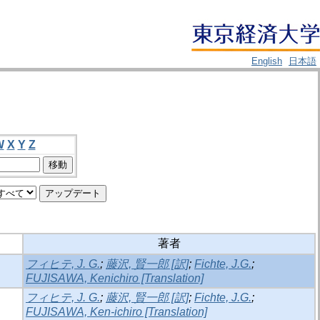
English
日本語
W
X
Y
Z
著者
フィヒテ, J. G.
;
藤沢, 賢一郎 [訳]
;
Fichte, J.G.
;
FUJISAWA, Kenichiro [Translation]
フィヒテ, J. G.
;
藤沢, 賢一郎 [訳]
;
Fichte, J.G.
;
FUJISAWA, Ken-ichiro [Translation]