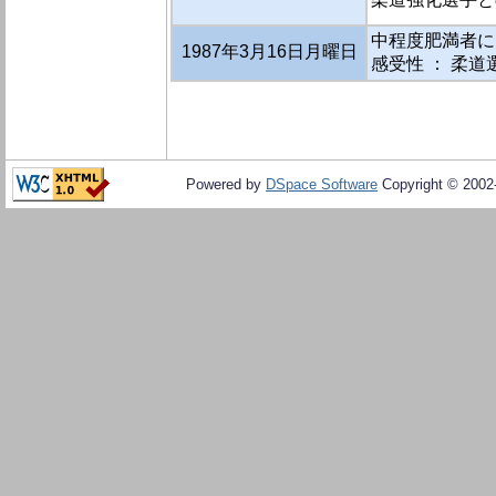
中程度肥満者に
1987年3月16日月曜日
感受性 ： 柔
Powered by
DSpace Software
Copyright © 200