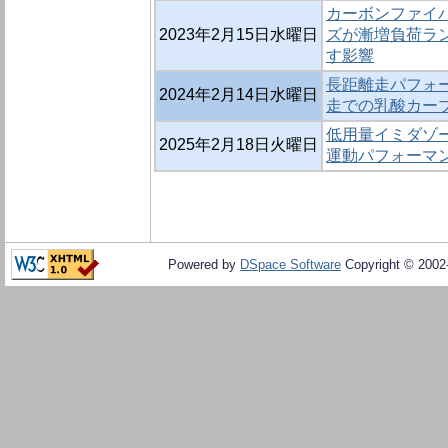
カーボンファイ
2023年2月15日水曜日
ズが漸増負荷ラ
す影響
長距離走パフォ
2024年2月14日水曜日
走での乳酸カー
低用量イミダゾ
2025年2月18日火曜日
運動パフォーマ
Powered by
DSpace Software
Copyright © 200