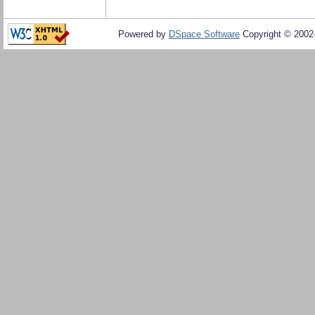
Powered by
DSpace Software
Copyright © 200