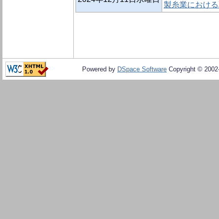
製糸業における取
Powered by
DSpace Software
Copyright © 200