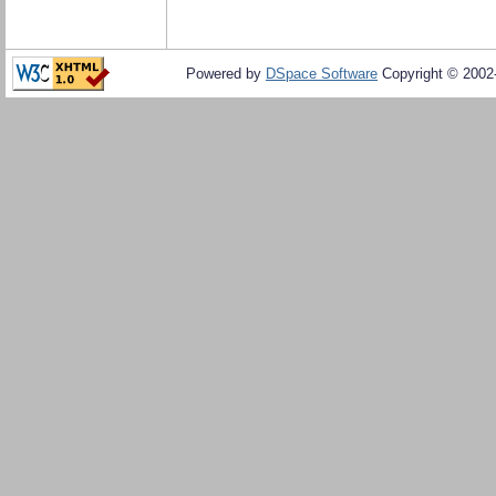
Powered by
DSpace Software
Copyright © 200