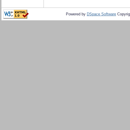
Powered by
DSpace Software
Copyrig