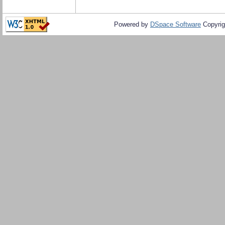
Powered by
DSpace Software
Copyrig