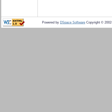
Powered by
DSpace Software
Copyright © 200