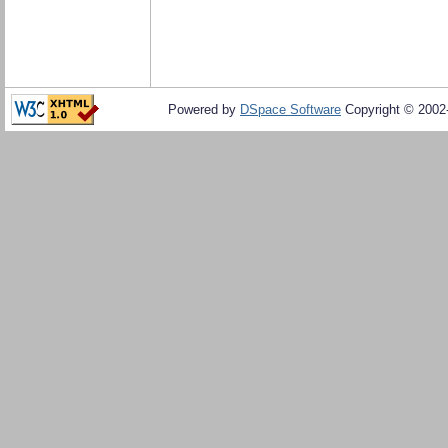
Powered by
DSpace Software
Copyright © 200