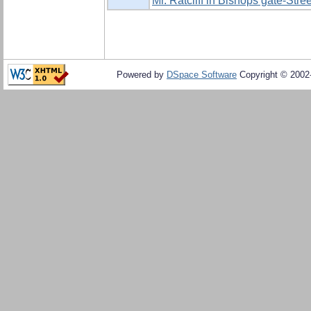
Mr. Ratcliff in Bishops gate-Stree
Powered by
DSpace Software
Copyright © 200