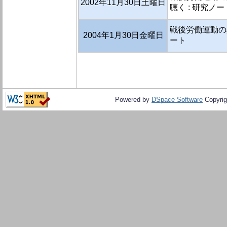
2002年11月30日土曜日
聴く : 研究ノー
戦後労働運動の真
2004年1月30日金曜日
ート
Powered by
DSpace Software
Copyrig