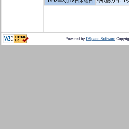
1993年3月18日木曜日
冷戦後のヨ-ロッ
Powered by
DSpace Software
Copyrig