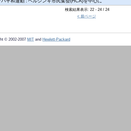
パ平和運動 : ヘルシンキ市民集会(HCA)を中心に
検索結果表示: 22 - 24 / 24
< 前ページ
ht © 2002-2007
MIT
and
Hewlett-Packard