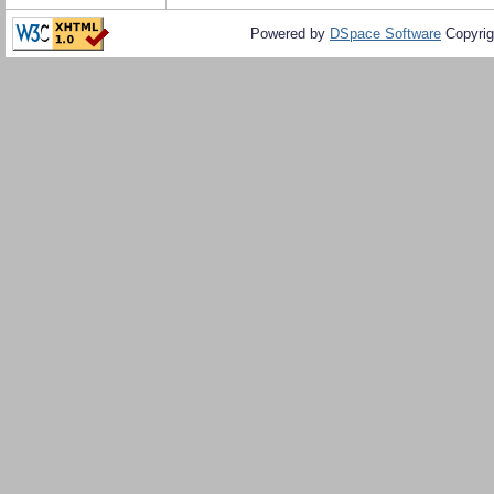
Powered by
DSpace Software
Copyrig