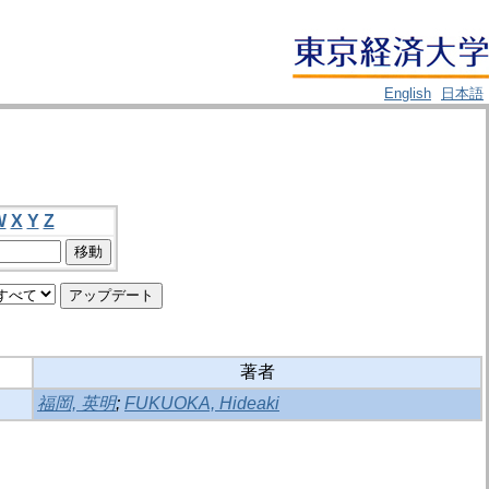
English
日本語
W
X
Y
Z
著者
福岡, 英明
;
FUKUOKA, Hideaki