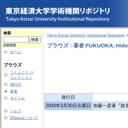
検索
Tokyo Keizai University Institutional Repository
ブラウズ : 著者 FUKUOKA, Hide
詳細検索
ホーム
ブラウズ
コミュニティ/
コレクション
発行日
著者
発行日
タイトル
2004年3月30日火曜日
加藤一彦著『政党の
ヘルプ
DSpaceについて