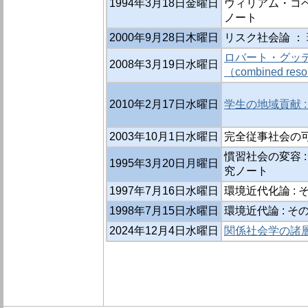
1994年3月18日金曜日
ウィリアム・コベ
ノート
2000年9月28日木曜日
リスク社会論 ：
ロバート・グッ
2008年3月19日水曜日
（combined re
2010年2月17日水曜日
学生の地域貢献 
2003年10月1日水曜日
完全従事社会の
慣習社会の変容 :
1995年3月20日月曜日
究ノート
1997年7月16日水曜日
環境近代化論 :
1998年7月15日水曜日
環境近代論 : 
2024年12月4日水曜日
関係社会学の諸層