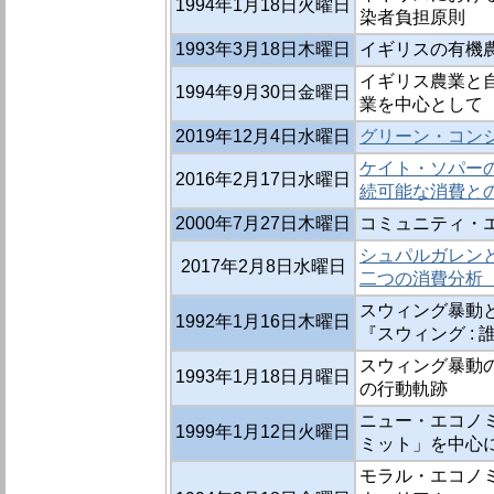
1994年1月18日火曜日
染者負担原則
1993年3月18日木曜日
イギリスの有機
イギリス農業と自
1994年9月30日金曜日
業を中心として
2019年12月4日水曜日
グリーン・コンシ
ケイト・ソパーの
2016年2月17日水曜日
続可能な消費
2000年7月27日木曜日
コミュニティ・
シュパルガレンと
2017年2月8日水曜日
二つの消費分
スウィング暴動と
1992年1月16日木曜日
『スウィング :
スウィング暴動の
1993年1月18日月曜日
の行動軌跡
ニュー・エコノミ
1999年1月12日火曜日
ミット」を中心
モラル・エコノミ