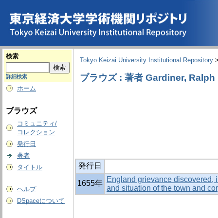
検索
Tokyo Keizai University Institutional Repository
ブラウズ : 著者 Gardiner, Ralph
詳細検索
ホーム
ブラウズ
コミュニティ/
コレクション
発行日
著者
発行日
タイトル
England grievance discovered, in 
1655年
and situation of the town and co
ヘルプ
DSpaceについて