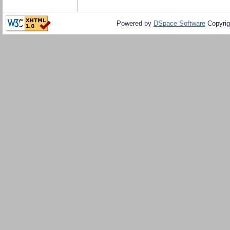
Powered by
DSpace Software
Copyrig