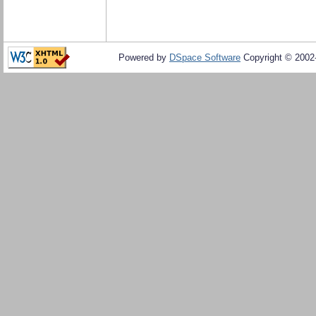
Powered by
DSpace Software
Copyright © 200