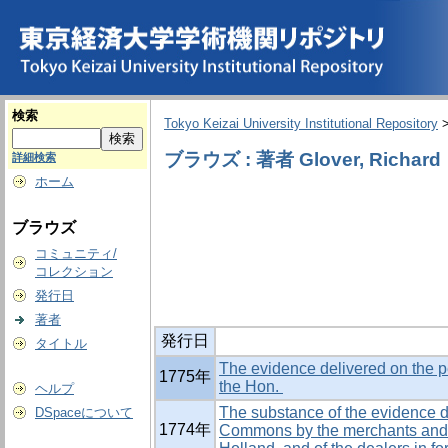
検索
Tokyo Keizai University Institutional Repository
ブラウズ : 著者 Glover, Richard
詳細検索
ホーム
ブラウズ
コミュニティ/
コレクション
発行日
著者
発行日
タイトル
The evidence delivered on the p
1775年
the Hon.
ヘルプ
The substance of the evidence d
DSpaceについて
1774年
Commons by the merchants and t