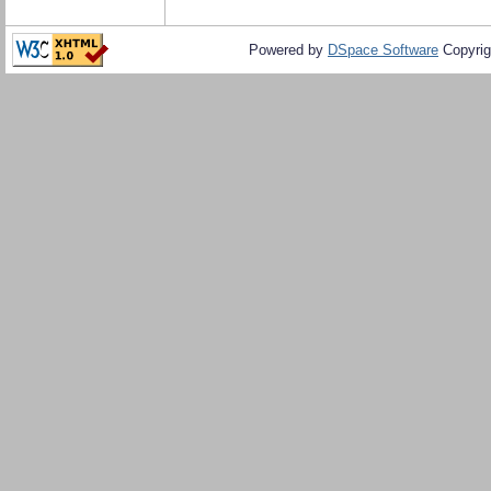
Powered by
DSpace Software
Copyrig