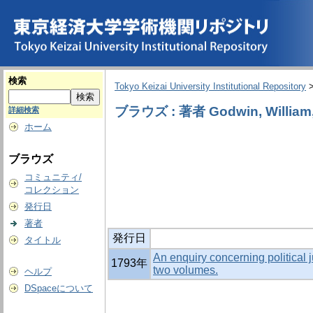
検索
Tokyo Keizai University Institutional Repository
ブラウズ : 著者 Godwin, William,
詳細検索
ホーム
ブラウズ
コミュニティ/
コレクション
発行日
著者
発行日
タイトル
An enquiry concerning political j
1793年
two volumes.
ヘルプ
DSpaceについて