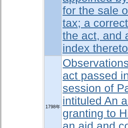
for the sale o
tax; a correct
the act, and
index theret
Observations
act passed i
session of P
intituled An a
1798年
granting to H
an aid and co