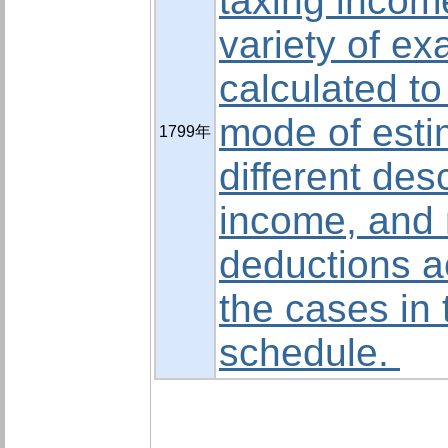
taxing income
variety of ex
calculated t
mode of esti
1799年
different des
income, and 
deductions a
the cases in 
schedule.