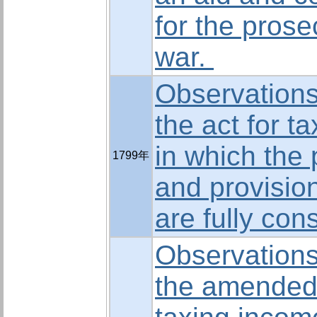
for the prose
war.
Observations
the act for t
in which the 
1799年
and provision
are fully con
Observations
the amended 