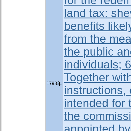
for the redem
land tax: sh
benefits likel
from the mea
the public an
individuals; 
Together wit
1798年
instructions, 
intended for 
the commissi
appointed by