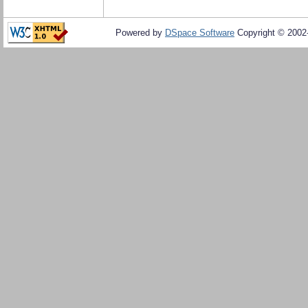
Powered by
DSpace Software
Copyright © 200