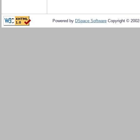
Powered by
DSpace Software
Copyright © 200