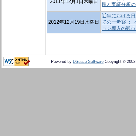
2011年12月1日木曜日
理と実証分析の
近年における日
2012年12月19日水曜日
ての一考察 ：
ョン導入の観点
Powered by
DSpace Software
Copyright © 200