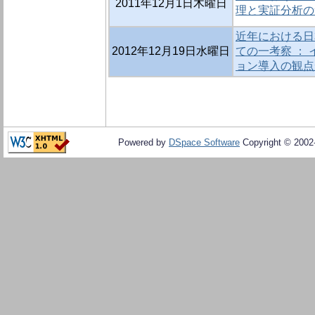
2011年12月1日木曜日
理と実証分析の
近年における日
2012年12月19日水曜日
ての一考察 ：
ョン導入の観点
Powered by
DSpace Software
Copyright © 200