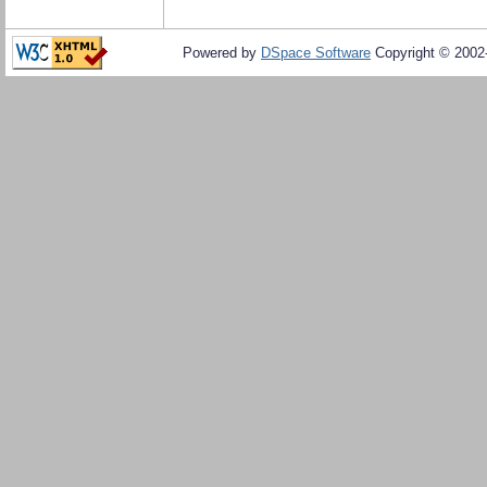
Powered by
DSpace Software
Copyright © 200